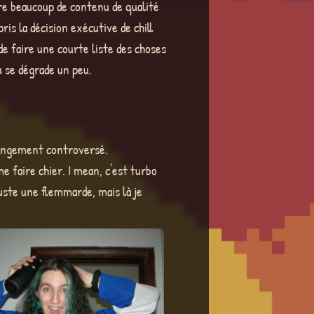
ire beaucoup de contenu de qualité
ris la décision exécutive de chill
de faire une courte liste des choses
u se dégrade un peu.
changement controversé.
e faire chier. I mean, c'est turbo
juste une flemmarde, mais là je