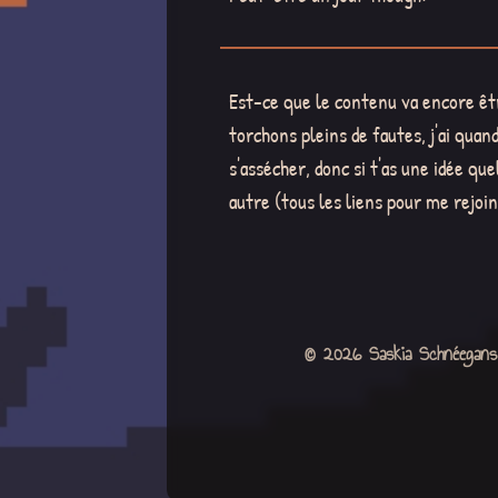
Est-ce que le contenu va encore être
torchons pleins de fautes, j'ai qua
s'assécher, donc si t'as une idée q
autre (tous les liens pour me rejoi
© 2026 Saskia Schnéegans –