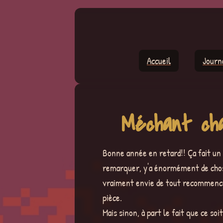
Accueil
Journ
Méchant ch
Bonne année en retard!! Ça fait un
remarquer, y'a énormément de choses
vraiment envie de tout recommencer
pièce.
Mais sinon, à part le fait que ce so