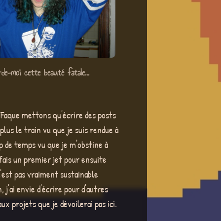
de-moi cette beauté fatale...
. Faque mettons qu'écrire des posts
lus le train vu que je suis rendue à
p de temps vu que je m'obstine à
 fais un premier jet pour ensuite
c'est pas vraiment sustainable
'ai envie d'écrire pour d'autres
ux projets que je dévoilerai pas ici.