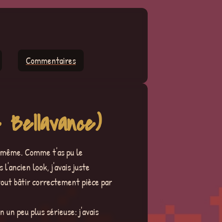
Commentaires
Bellavance)
nd même. Comme t'as pu le
'ancien look, j'avais juste
tout bâtir correctement pièce par
n un peu plus sérieuse: j'avais