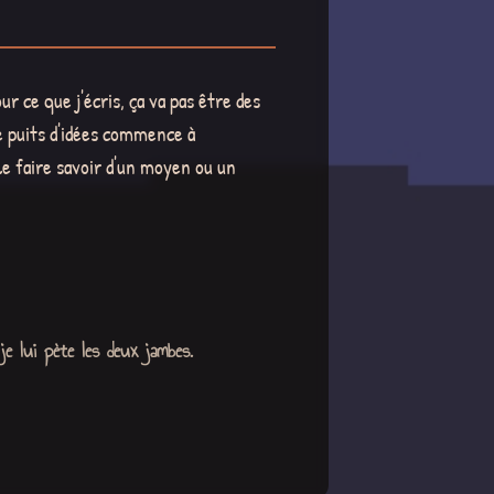
r ce que j'écris, ça va pas être des
le puits d'idées commence à
le faire savoir d'un moyen ou un
e lui pète les deux jambes.