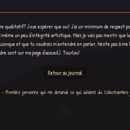
 qualitatif? J'ose espérer que oui! J'ai un minimum de respect pou
nd même un peu d'intégrité artistique. Mais je vais pas mentir que 
uelconque et que tu voudrais m'entendre en parler, hésite pas à me 
ndre sont sur ma page d'accueil). Tourlou!
Retour au journal
 Première personne qui me demande ce qui advient du Colectivembre j