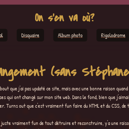
On s'en va où?
al
Disquaire
Album photo
Rigolodrome
angement (sans Stéphane 
 bout que j'ai pas updaté ce site, mais avec une bonne raison qua
 qui ont changé sur mon site web. Dans le fond, bien que j'aimais l
. Turns out que c'est vraiment fun faire du HTML et du CSS, de 
it juste vraiment fun de tout détruire et reconstruire, y'a une raiso