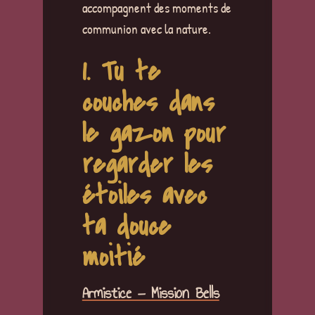
accompagnent des moments de
communion avec la nature.
1. Tu te
couches dans
le gazon pour
regarder les
étoiles avec
ta douce
moitié
Armistice — Mission Bells