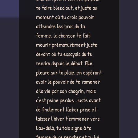
te faire bleed out, et juste au
moment où tu crois pouvoir
atteindre les bras de ta
femme, la chanson te fait
mourir prématurément juste
devant où tu essayais de te
rendre depuis le début. Elle
pleure sur ta plaie, en espérant
avoir le pouvoir de te ramener
à la vie par son chagrin, mais
c'est peine perdue. Juste avant
de finalement lâcher prise et
laisser l'hiver t'emmener vers
l'au-delà, tu fais signe à ta
femme de se pencher et tu lui