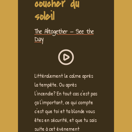
coucher du
soleil
The Altogether — See the
Day
Littéralement le calme après
la tempête. Ou après
l'incendie? En tout cas c'est pas
ça l'important, ce qui compte
c'est que toi et ta blonde vous
êtes en sécurité, et que tu sais
suite à cet évènement