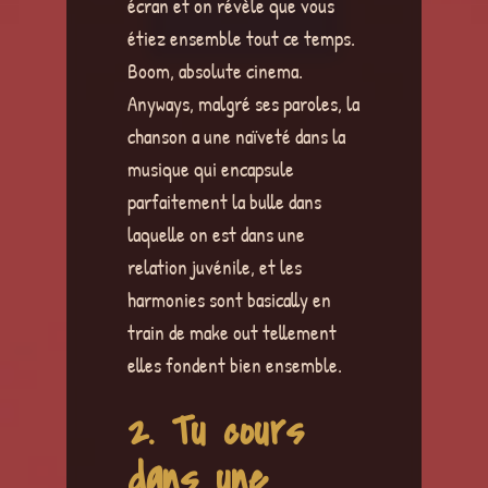
écran et on révèle que vous
étiez ensemble tout ce temps.
Boom, absolute cinema.
Anyways, malgré ses paroles, la
chanson a une naïveté dans la
musique qui encapsule
parfaitement la bulle dans
laquelle on est dans une
relation juvénile, et les
harmonies sont basically en
train de make out tellement
elles fondent bien ensemble.
2. Tu cours
dans une