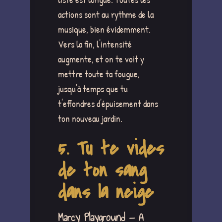
actions sont au rythme de la
musique, bien évidemment.
Vers la fin, l'intensité
augmente, et on te voit y
mettre toute ta fougue,
jusqu'à temps que tu
t'effondres d'épuisement dans
ton nouveau jardin.
5. Tu te vides
de ton sang
dans la neige
Marcy Playground — A