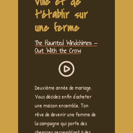
ville et de
t'établir sur
une ferme
The Haunted Windchimes —
Out With the Crow
Deuxième année de mariage.
Vous décidez enfin d'acheter
une maison ensemble. Ton
rêve de devenir une femme de
la campagne qui porte des
chemises ressemblant à des