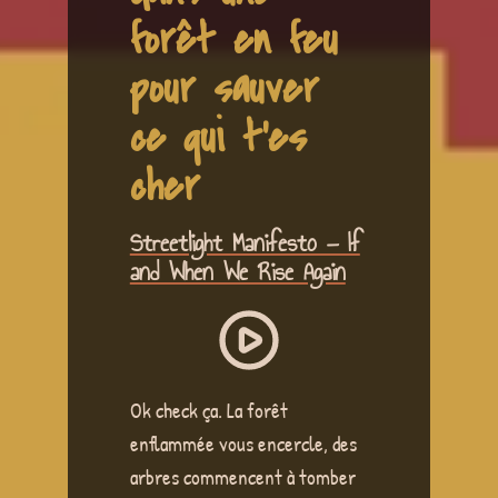
forêt en feu
pour sauver
ce qui t'es
cher
Streetlight Manifesto — If
and When We Rise Again
Ok check ça. La forêt
enflammée vous encercle, des
arbres commencent à tomber