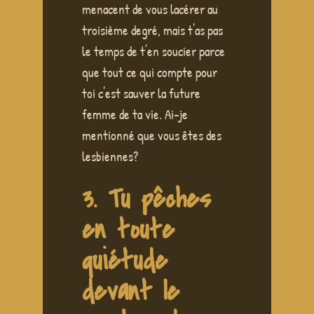
menacent de vous lacérer au
troisième degré, mais t'as pas
le temps de t'en soucier parce
que tout ce qui compte pour
toi c'est sauver la future
femme de ta vie. Ai-je
mentionné que vous êtes des
lesbiennes?
3. Tu pêches
en toute
quiétude
devant le