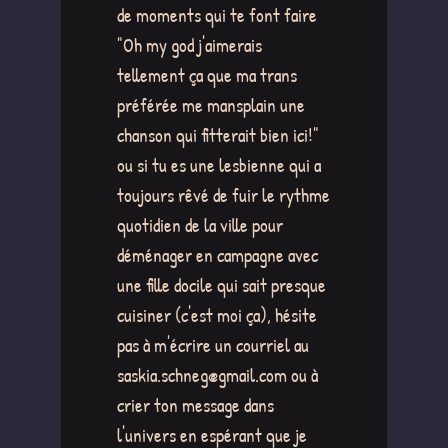
de moments qui te font faire
"Oh my god j'aimerais
tellement ça que ma trans
préférée me mansplain une
chanson qui fitterait bien ici!"
ou si tu es une lesbienne qui a
toujours rêvé de fuir le rythme
quotidien de la ville pour
déménager en campagne avec
une fille docile qui sait presque
cuisiner (c'est moi ça), hésite
pas à m'écrire un courriel au
saskia.schneg@gmail.com ou à
crier ton message dans
l'univers en espérant que je