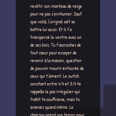
revêtir son manteau de neige
pour ne pas s'enrhumer. Sauf
que voilà, l'orignal sait se
battre lui aussi. Et il t'a
transpercé le ventre avec un
de ses bois. Tu t'accroches de
tout cœur pour essayer de
revenir à la maison, question
de pouvoir mourir entourée de
ceux qui t'aiment. Le switch
constant entre 4/4 et 3/4 te
rappelle le pas irrégulier qui
trahit ta souffrance, mais tu
avances quand même. La
chanson prend son temps pour