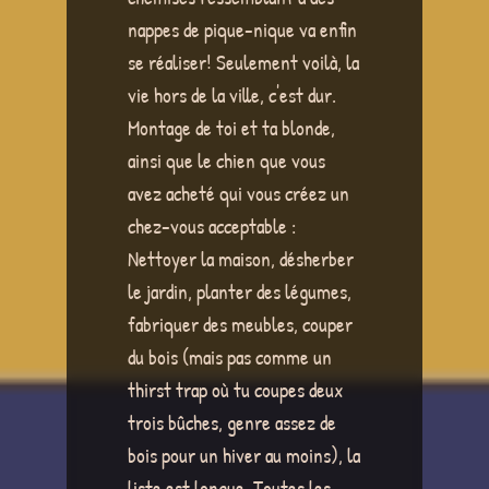
nappes de pique-nique va enfin
se réaliser! Seulement voilà, la
vie hors de la ville, c'est dur.
Montage de toi et ta blonde,
ainsi que le chien que vous
avez acheté qui vous créez un
chez-vous acceptable :
Nettoyer la maison, désherber
le jardin, planter des légumes,
fabriquer des meubles, couper
du bois (mais pas comme un
thirst trap où tu coupes deux
trois bûches, genre assez de
bois pour un hiver au moins), la
liste est longue. Toutes les